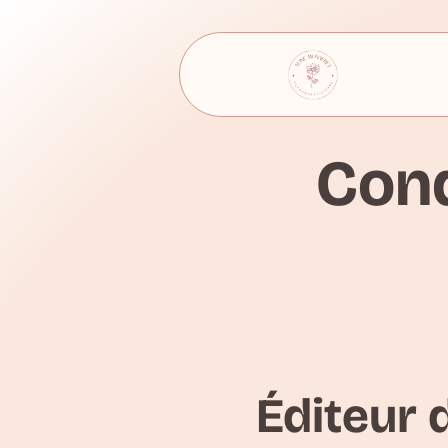
Cond
Éditeur d