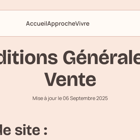
Accueil
Approche
Vivre
itions Général
Vente
Mise à jour le 06 Septembre 2025
e site :