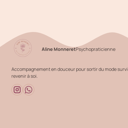
Aline Monneret
Psychopraticienne
Accompagnement en douceur pour sortir du mode survi
revenir à soi.