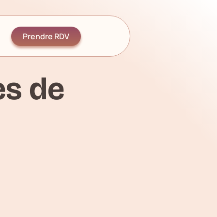
Prendre RDV
es de